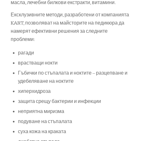
масла, лечебни билкови екстракти, витамини.
Ексклузивните методи, разработени от компанията
KART, позволяват на майсторите на педикюра да
намерят ефективни решения за следните
проблеми:
рагади
врастващи нокти
Гъбички по стъпалата и ноктите – разцепване и
удебеляване на ноктите
хиперхидроза
защита срещу бактерии и инфекции
неприятна миризма
подуване на стъпалата
суха кожа на краката