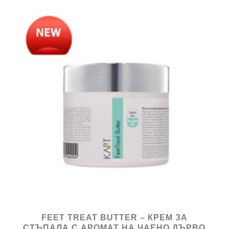
FEET TREAT BUTTER – КРЕМ ЗА
СТЪПАЛА С АРОМАТ НА ЧАЕНО ДЪРВО