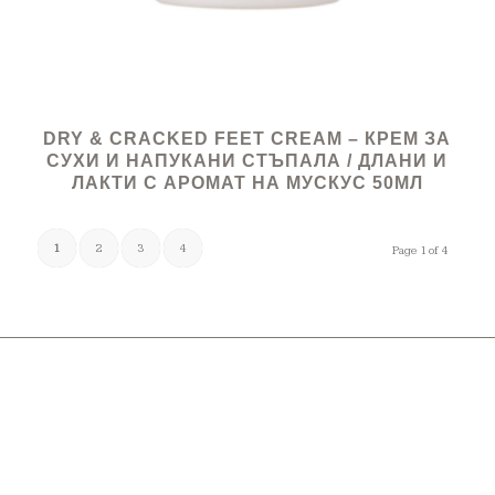
DRY & CRACKED FEET CREAM – КРЕМ ЗА
СУХИ И НАПУКАНИ СТЪПАЛА / ДЛАНИ И
ЛАКТИ С АРОМАТ НА МУСКУС 50МЛ
1
2
3
4
Page 1 of 4