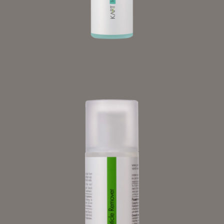
TREATMENT SOAP – ПРОФИЛАКТИЧЕН ТЕЧЕН
САПУН ЗА КРАКА 500МЛ