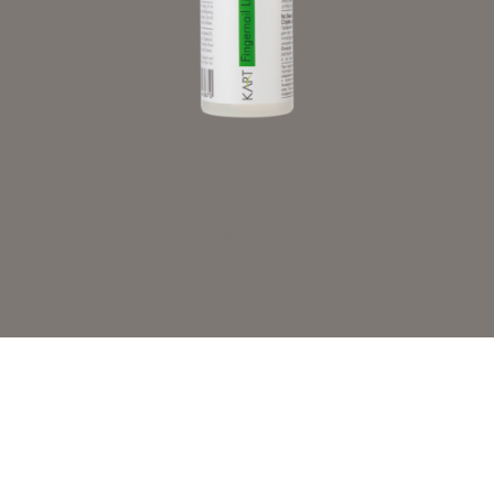
FINGERNAIL LIQUID – СПРЕЙ ДЕЗИНФЕКТАНТ
ЗА КОЖА И НОКТИ 150МЛ