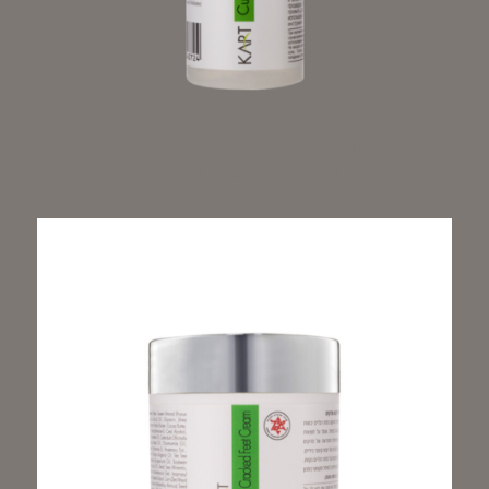
CUTICLE REMOVER – РАЗМЕКВАЩ ГЕЛ ЗА
ПОЧИСТВАНЕ НА КУТИКУЛИ 150МЛ