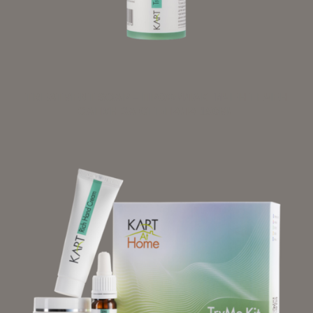
TREATMENT SOAP – ПРОФИЛАКТИЧЕН ТЕЧЕН
САПУН ЗА СТЪПАЛА 150МЛ