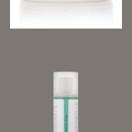
UNIQUE REMOVER – УНИКАЛЕН ОМЕКОТИТЕЛ
ЗА НОКТИ И КОЖА (КЮТИКПИЛ) 100МЛ