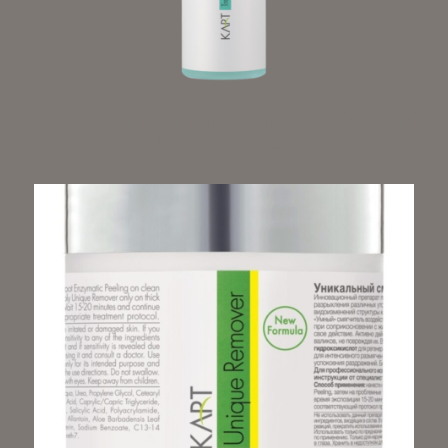
TREATMENT SOAP – ПРОФИЛАКТИЧЕН ТЕЧЕН
САПУН ЗА КРАКА 500МЛ