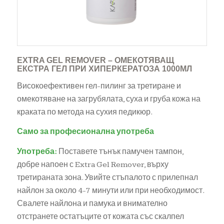
EXTRA GEL REMOVER – ОМЕКОТЯВАЩ
ЕКСТРА ГЕЛ ПРИ ХИПЕРКЕРАТОЗА 1000МЛ
Високоефективен гел-пилинг за третиране и
омекотяване на загрубялата, суха и груба кожа на
краката по метода на сухия педикюр.
Само за професионална употреба
Употреба:
Поставете тънък памучен тампон,
добре напоен с Extra Gel Remover, върху
третираната зона. Увийте стъпалото с прилепнал
найлон за около 4-7 минути или при необходимост.
Свалете найлона и памука и внимателно
отстранете остатъците от кожата със скалпел