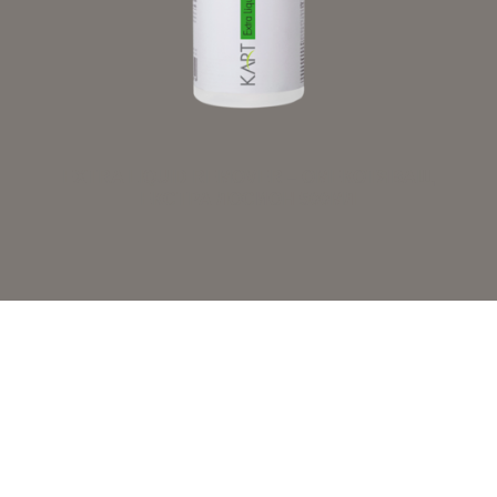
EXTRA LIQUID REMOVER – ОМЕКОТЯВАЩ
ЕКСТРА ЛОСИОН 500МЛ