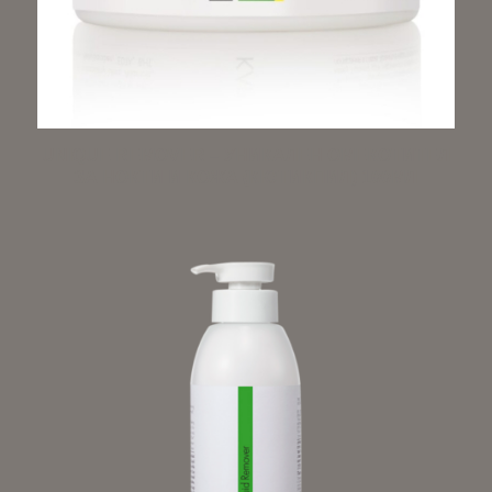
UNIQUE REMOVER – УНИКАЛЕН ОМЕКОТИТЕЛ
ЗА НОКТИ И КОЖА (КЮТИКПИЛ) 100МЛ