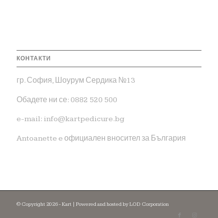
КОНТАКТИ
гр. София, Шоурум Сердика №13
Обадете ни се: 0882 520 500
e-mail: info@kartpedicure.bg
Antoanette e официален вносител за България
© Copyright 2026 - Kart | Powered and hosted by LOD Corporation