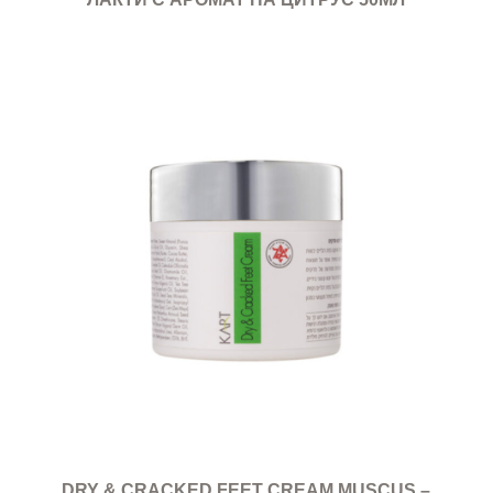
DRY & CRACKED FEET CREAM MUSCUS –