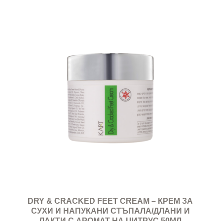
DRY & CRACKED FEET CREAM – КРЕМ ЗА
СУХИ И НАПУКАНИ СТЪПАЛА/ДЛАНИ И
ЛАКТИ С АРОМАТ НА ЦИТРУС 50МЛ