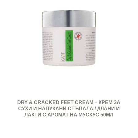
DRY & CRACKED FEET CREAM – КРЕМ ЗА
СУХИ И НАПУКАНИ СТЪПАЛА / ДЛАНИ И
ЛАКТИ С АРОМАТ НА МУСКУС 50МЛ