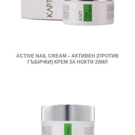
ACTIVE NAIL CREAM – АКТИВЕН (ПРОТИВ
ГЪБИЧКИ) КРЕМ ЗА НОКТИ 20МЛ