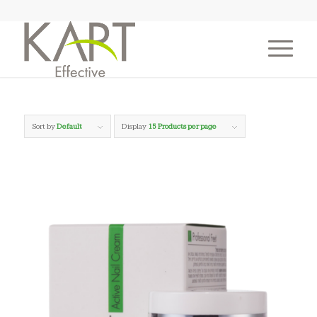
Sort by
Default
Display
15 Products per page